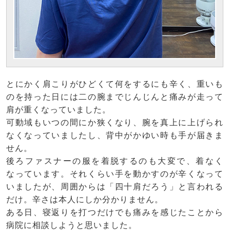
とにかく肩こりがひどくて何をするにも辛く、重いも
のを持った日には二の腕までじんじんと痛みが走って
肩が重くなっていました。
可動域もいつの間にか狭くなり、腕を真上に上げられ
なくなっていましたし、背中がかゆい時も手が届きま
せん。
後ろファスナーの服を着脱するのも大変で、着なく
なっています。それくらい手を動かすのが辛くなって
いましたが、周囲からは「四十肩だろう」と言われる
だけ。辛さは本人にしか分かりません。
ある日、寝返りを打つだけでも痛みを感じたことから
病院に相談しようと思いました。