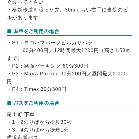
ぐ渡って下さい
・横断歩道を渡った先、30mくらい右手に当院のビ
ルがあります
■ お車をご利用の場合
・P1：ヨコハマパークビルカサハラ
60分400円／12時間最大1200円（高さ1.58m
まで）
・P2：路面パーキング 60分300円
・P3：Miura Parking 30分200円／昼間最大2,000
円
・P4：Times 30分300円
■ バスをご利用の場合
尾上町 下車
・1、2のりばから徒歩30秒
・3、4のりばから徒歩1分
横浜市営バス