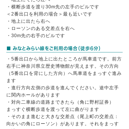
・横断歩道を渡り30m先の左手のビルです
＜2番出口を利用の場合＞最も近いです
・地上に出たら右へ
・ローソンのある交差点を右へ
・30m先の右手のビルです
■ みなとみらい線をご利用の場合（徒歩6分）
・5番出口から地上に出たところが馬車道です。前方
右手に神奈川県立歴史博物館が見えます。その方向
（5番出口を背にした方向）へ馬車道をまっすぐ進み
ます
・進行方向左側の歩道を進んでください。途中左手
に関内ホールがあります
・対向二車線の道路まできたら（角に野村証券）
まっすぐ横断歩道を渡って左に曲がります
・そのまま進むと大きな交差点（尾上町の交差点：
向かいの角にローソン）があります。それをまっす