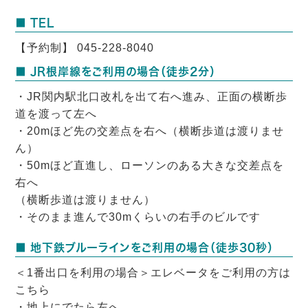
■ TEL
【予約制】 045-228-8040
■ JR根岸線をご利用の場合（徒歩2分）
・JR関内駅北口改札を出て右へ進み、正面の横断歩
道を渡って左へ
・20mほど先の交差点を右へ（横断歩道は渡りませ
ん）
・50mほど直進し、ローソンのある大きな交差点を
右へ
（横断歩道は渡りません）
・そのまま進んで30mくらいの右手のビルです
■ 地下鉄ブルーラインをご利用の場合（徒歩30秒）
＜1番出口を利用の場合＞エレベータをご利用の方は
こちら
・地上にでたら左へ